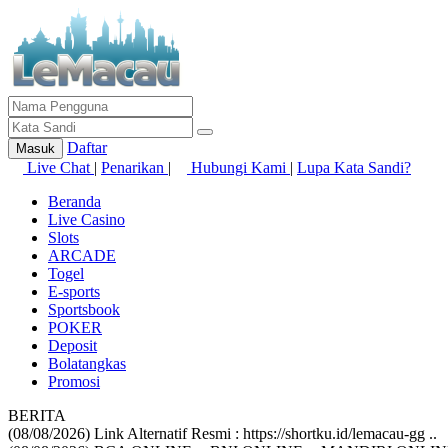
Daftar
Masuk
Live Chat
|
Penarikan
|
Hubungi Kami
|
Lupa Kata Sandi?
Beranda
Live Casino
Slots
ARCADE
Togel
E-sports
Sportsbook
POKER
Deposit
Bolatangkas
Promosi
BERITA
(08/08/2026)
Link Alternatif Resmi : https://shortku.id/lemacau-gg 