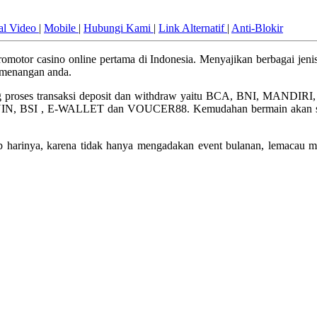
al Video
|
Mobile
|
Hubungi Kami
|
Link Alternatif
|
Anti-Blokir
promotor casino online pertama di Indonesia. Menyajikan berbagai jenis
kemenangan anda.
kung proses transaksi deposit dan withdraw yaitu BCA, BNI,
 E-WALLET dan VOUCER88. Kemudahan bermain akan semakin ter
ap harinya, karena tidak hanya mengadakan event bulanan, lemacau 