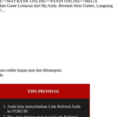
INE<>MAYBANK ONLINE<>PANIN ONLINE<>MEGA
ain Game Lemacau dari Hp Anda. Bermain Slots Games, Langsung
!! ..
NDAPATKAN
A
cara online kapan pun dan dimanapun.
a.
TIPS PROMOSI
Anda bisa menyebarkan Link Referral Anda
ke FORUM
Bisa juga dengan men-tweet Link Referral