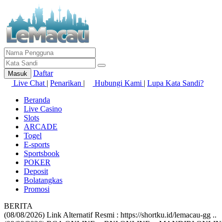
Daftar
Masuk
Live Chat
|
Penarikan
|
Hubungi Kami
|
Lupa Kata Sandi?
Beranda
Live Casino
Slots
ARCADE
Togel
E-sports
Sportsbook
POKER
Deposit
Bolatangkas
Promosi
BERITA
(08/08/2026)
Link Alternatif Resmi : https://shortku.id/lemacau-gg 