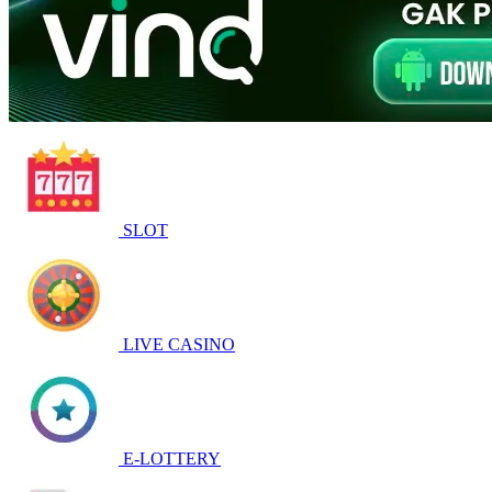
SLOT
LIVE CASINO
E-LOTTERY