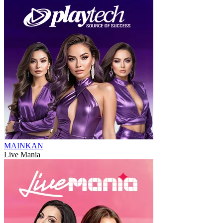
MAINKAN
Live Mania