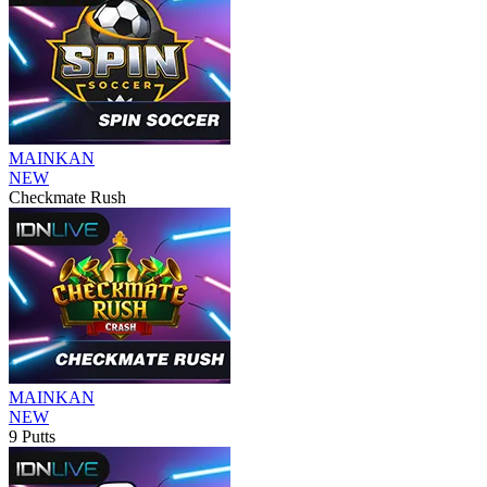
MAINKAN
NEW
Checkmate Rush
MAINKAN
NEW
9 Putts