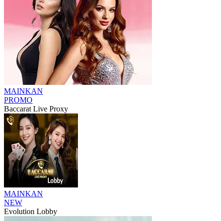
MAINKAN
PROMO
Baccarat Live Proxy
MAINKAN
NEW
Evolution Lobby