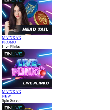
MAINKAN
PROMO
Live Plinko
MAINKAN
NEW
Spin Soccer