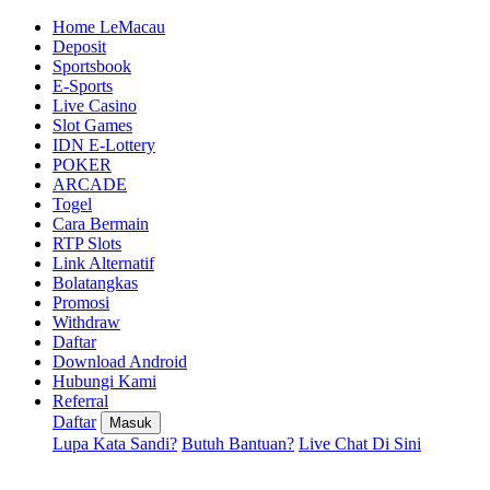
Home LeMacau
Deposit
Sportsbook
E-Sports
Live Casino
Slot Games
IDN E-Lottery
POKER
ARCADE
Togel
Cara Bermain
RTP Slots
Link Alternatif
Bolatangkas
Promosi
Withdraw
Daftar
Download Android
Hubungi Kami
Referral
Daftar
Masuk
Lupa Kata Sandi?
Butuh Bantuan?
Live Chat Di Sini