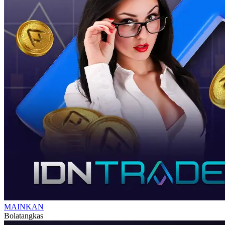
MAINKAN
Bolatangkas