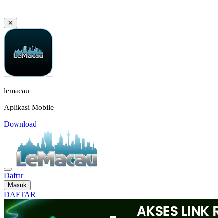
✕
lemacau
Aplikasi Mobile
Download
Daftar
Masuk
DAFTAR