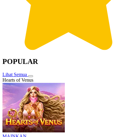
POPULAR
Lihat Semua
Hearts of Venus
MAINKAN