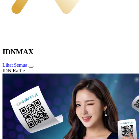
IDNMAX
Lihat Semua
IDN Raffle