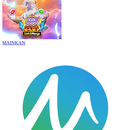
MAINKAN